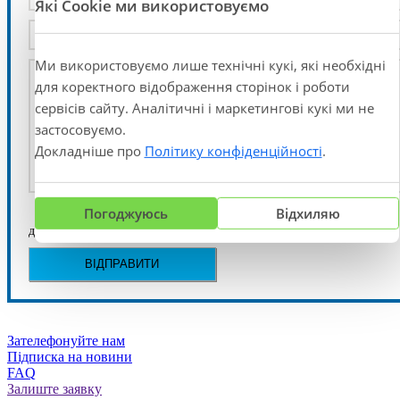
Які Cookie ми використовуємо
Ми використовуємо лише технічні кукі, які необхідні
для коректного відображення сторінок і роботи
сервісів сайту. Аналітичні і маркетингові кукі ми не
застосовуємо.
Докладніше про
Політику конфіденційності
.
Погоджуюсь
Відхиляю
Я згоден / згодна на обробку та зберігання своїх персональних
даних
*
Зателефонуйте нам
Підписка на новини
FAQ
Залиште заявку