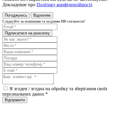
Докладніше про
Політику конфіденційності
.
Погоджуюсь
Відхиляю
Слiдкуйте за новинами та подiями HR-спiльноти!
Я згоден / згодна на обробку та зберігання своїх
персональних даних
*