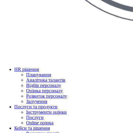
HR рішення
Планування
Аналітика талантів
Відбір персоналу
Оцінка персоналу
Розвиток персоналу
Залучення
Послуги та продукти
Інструменти оцінки
Послуги
Online оцінка
Кейси та рішення