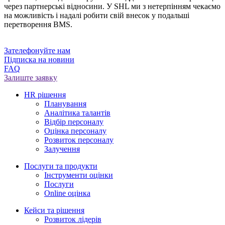
через партнерські відносини. У SHL ми з нетерпінням чекаємо
на можливість і надалі робити свій внесок у подальші
перетворення BMS.
Зателефонуйте нам
Підписка на новини
FAQ
Залиште заявку
HR рішення
Планування
Аналітика талантів
Відбір персоналу
Оцінка персоналу
Розвиток персоналу
Залучення
Послуги та продукти
Інструменти оцінки
Послуги
Online оцінка
Кейси та рішення
Розвиток лідерів