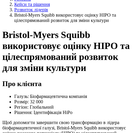
Кейси та рішення
Розвиток лідерів
Bristol-Myers Squibb використовує оцінку HIPO та
цілеспрямований розвиток для зміни культури
Bristol-Myers Squibb
використовує оцінку HIPO та
цілеспрямований розвиток
для зміни культури
Про клієнта
Галузь: Біофармацевтична компанія
Розмір: 32 000
Регіон: Глобальний
Рішення: Ідентифікація HiPo
Щоб допомогти завершити свою трансформацію в лідера
біофармацевтичної галузі, Bristol-Myers Squibb використовує