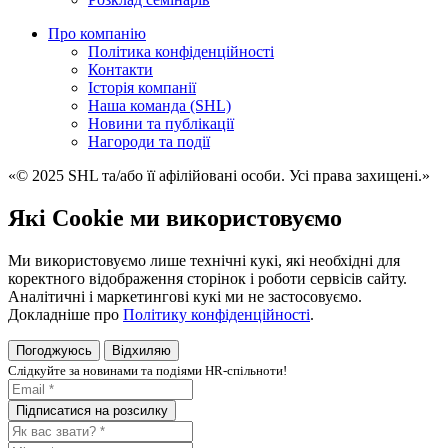
Про компанію
Політика конфіденційності
Контакти
Історія компанії
Наша команда (SHL)
Новини та публікації
Нагороди та події
«© 2025 SHL та/або її афілійовані особи. Усі права захищені.»
Які Cookie ми використовуємо
Ми використовуємо лише технічні кукі, які необхідні для
коректного відображення сторінок і роботи сервісів сайту.
Аналітичні і маркетингові кукі ми не застосовуємо.
Докладніше про
Політику конфіденційності
.
Погоджуюсь
Відхиляю
Слiдкуйте за новинами та подiями HR-спiльноти!