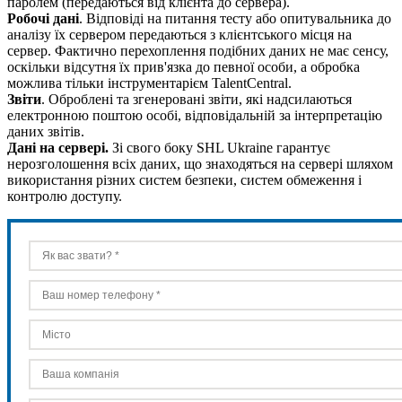
паролем (передаються від клієнта до сервера).
Робочі дані
. Відповіді на питання тесту або опитувальника до
аналізу їх сервером передаються з клієнтського місця на
сервер. Фактично перехоплення подібних даних не має сенсу,
оскільки відсутня їх прив'язка до певної особи, а обробка
можлива тільки інструментарієм TalentCentral.
Звіти
. Оброблені та згенеровані звіти, які надсилаються
електронною поштою особі, відповідальній за інтерпретацію
даних звітів.
Дані на сервері.
Зі свого боку SHL Ukraine гарантує
нерозголошення всіх даних, що знаходяться на сервері шляхом
використання різних систем безпеки, систем обмеження і
контролю доступу.