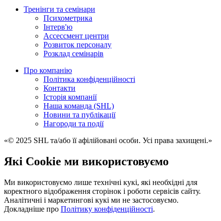
Тренінги та семінари
Психометрика
Iнтерв'ю
Ассессмент центри
Розвиток персоналу
Розклад семінарів
Про компанію
Політика конфіденційності
Контакти
Історія компанії
Наша команда (SHL)
Новини та публікації
Нагороди та події
«© 2025 SHL та/або її афілійовані особи. Усі права захищені.»
Які Cookie ми використовуємо
Ми використовуємо лише технічні кукі, які необхідні для
коректного відображення сторінок і роботи сервісів сайту.
Аналітичні і маркетингові кукі ми не застосовуємо.
Докладніше про
Політику конфіденційності
.