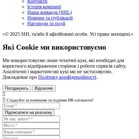
Контакти
Історія компанії
Наша команда (SHL)
Новини та публікації
Нагороди та події
«© 2025 SHL та/або її афілійовані особи. Усі права захищені.»
Які Cookie ми використовуємо
Ми використовуємо лише технічні кукі, які необхідні для
коректного відображення сторінок і роботи сервісів сайту.
Аналітичні і маркетингові кукі ми не застосовуємо.
Докладніше про
Політику конфіденційності
.
Погоджуюсь
Відхиляю
Слiдкуйте за новинами та подiями HR-спiльноти!