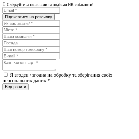
Слiдкуйте за новинами та подiями HR-спiльноти!
Я згоден / згодна на обробку та зберігання своїх
персональних даних
*