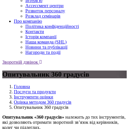
Iнтерв'ю
Ассессмент центри
Розвиток персоналу
Розклад семінарів
Про компанію
Політика конфіденційності
Контакти
Історія компанії
Наша команда (SHL)
Новини та публікації
Нагороди та події
Зворотній дзвінок
Опитувальник 360 градусів
Головна
Послуги та продукти
Інструменти оцінки
Оцінка методом 360 градусів
Опитувальник 360 градусів
Опитувальник «360 градусів»
належить до тих інструментів,
які дозволяють отримати зворотний зв’язок від керівників,
колег чи підлеглих.