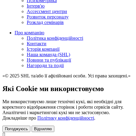
Психометрика
Iнтерв'ю
Ассессмент центри
Розвиток персоналу
Розклад семінарів
Про компанію
Політика конфіденційності
Контакти
Історія компанії
Наша команда (SHL)
Новини та публікації
Нагороди та події
«© 2025 SHL та/або її афілійовані особи. Усі права захищені.»
Які Cookie ми використовуємо
Ми використовуємо лише технічні кукі, які необхідні для
коректного відображення сторінок і роботи сервісів сайту.
Аналітичні і маркетингові кукі ми не застосовуємо.
Докладніше про
Політику конфіденційності
.
Погоджуюсь
Відхиляю