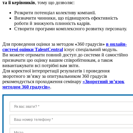
та її керівників
, тому що дозволяє:
Розкрити потенціал колективу компанії.
Визначити чинники, що підвищують ефективність
роботи й знижують плинність кадрів.
Створити програми комплексного розвитку персоналу.
Для проведення оцінки за методом
«
360 градусів
»
в онлайн-
системі оцінки TalentCentral
існує спеціальний модуль.
Ви можете отримати повний доступ до системи й самостійно
призначати цю оцінку вашим співробітникам, а також
вивантажувати всі потрібні вам звіти.
Для коректної інтерпретації результатів і проведення
зворотного зв’язку за опитувальником 360 градусів
рекомендується проходження семінару
«Зворотний зв’язок
методом 360 градусів»
.